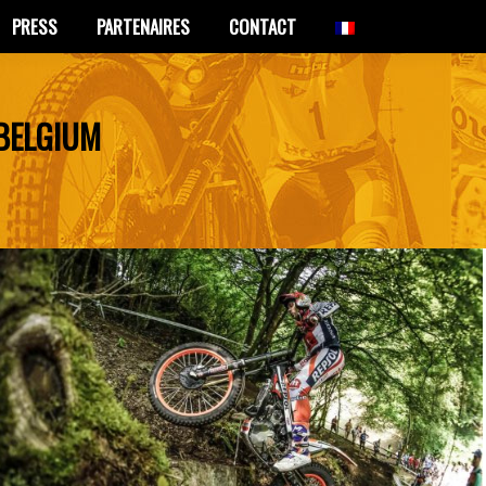
PRESS
PARTENAIRES
CONTACT
PRESS
PARTENAIRES
CONTACT
 BELGIUM